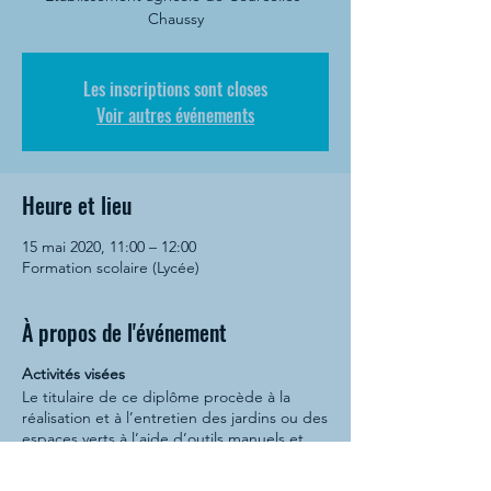
Chaussy
Les inscriptions sont closes
Voir autres événements
Heure et lieu
15 mai 2020, 11:00 – 12:00
Formation scolaire (Lycée)
À propos de l'événement
Activités visées
Le titulaire de ce diplôme procède à la
réalisation et à l’entretien des jardins ou des
espaces verts à l’aide d’outils manuels et
d’engins motorisés.